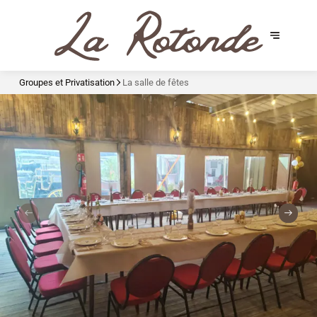
Groupes et Privatisation
La salle de fêtes